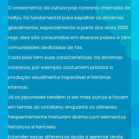
O crescimento da cultura pop coreana, chamada de
Hallyu, foi fundamental para espalhar os doramas
globalmente, especialmente a partir dos anos 2000.
Hoje, eles são consumidos em diversos países e têm
comunidades dedicadas de fãs.
Cada país tem suas características. Os doramas
coreanos, por exemplo, costumam priorizar a
produção visualmente impecável e histórias
intensas.
Já os japoneses tendem a ser mais curtos e focam
em temas do cotidiano, enquanto os chineses
frequentemente misturam drama com elementos
históricos e fantasia.
Entender essas diferenças ajuda a apreciar ainda