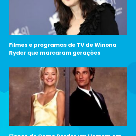
Filmes e programas de TV de Winona
Ryder que marcaram gerações