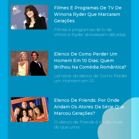
Filmes E Programas De TV De
Winona Ryder Que Marcaram
Gerações
Filmes e programas de tv de
Winona Ryder atravessam décadas
Elenco De Como Perder Um
Homem Em 10 Dias: Quem
Brilhou Na Comédia Romântica?
Lembrar do elenco de Como Perder
um Homem em 10
Elenco De Friends: Por Onde
Andam Os Atores Da Série Que
Marcou Gerações?
O elenco de Friends é muito mais
do que uma