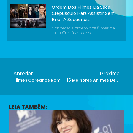
Ordem Dos Filmes Da Saga
Crepúsculo Para Assistir Sem
Errar A Sequência
Conhecer a ordem dos filmes da
saga Crepúsculo é o
Anterior
Próximo
Filmes Coreanos Românticos: 10 Histórias De Amor Que Vão Te Conquistar
15 Melhores Animes De Romance Que Você Precisa Ver
LEIA TAMBÉM: