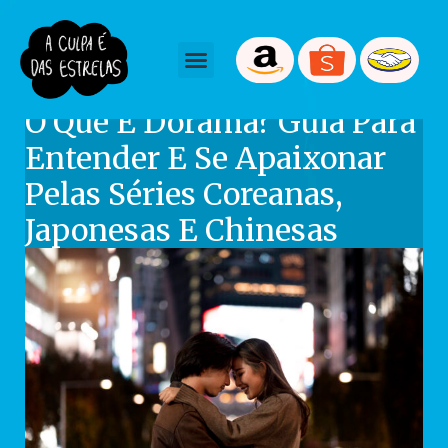
July 29, 2025
Tmartiniano
O Que É Dorama? Guia Para
Entender E Se Apaixonar
Pelas Séries Coreanas,
Japonesas E Chinesas