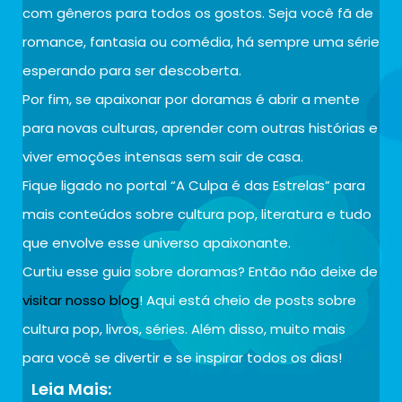
com gêneros para todos os gostos. Seja você fã de
romance, fantasia ou comédia, há sempre uma série
esperando para ser descoberta.
Por fim, se apaixonar por doramas é abrir a mente
para novas culturas, aprender com outras histórias e
viver emoções intensas sem sair de casa.
Fique ligado no portal “A Culpa é das Estrelas” para
mais conteúdos sobre cultura pop, literatura e tudo
que envolve esse universo apaixonante.
Curtiu esse guia sobre doramas? Então não deixe de
visitar nosso blog
! Aqui está cheio de posts sobre
cultura pop, livros, séries. Além disso, muito mais
para você se divertir e se inspirar todos os dias!
Leia Mais: