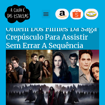
February 3, 2026
Aretha
Ordem Dos Filmes Da Saga
Crepúsculo Para Assistir
Sem Errar A Sequência