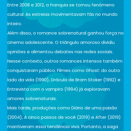
Entre 2008 e 2012, a franquia se tornou fenômeno
cultural. As estreias movimentavam fãs no mundo
inteiro.
Além disso, o romance sobrenatural ganhou força no
cinema adolescente. O triângulo amoroso dividiu
opiniões e alimentou debates nas redes sociais.
Nesse contexto, outros romances intensos também
conquistaram público. Filmes como Ghost: do outro
lado da vida (1990), Drácula de Bram Stoker (1992) e
Entrevista com o vampiro (1994) já exploravam
amores sobrenaturais.
Mais tarde, produções como Diário de uma paixão
(2004), A cinco passos de você (2019) e After (2019)
mantiveram essa tendência viva. Portanto, a saga