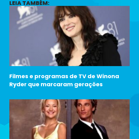
LEIA TAMBÉM:
Filmes e programas de TV de Winona
Ryder que marcaram gerações