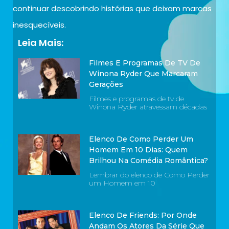
continuar descobrindo histórias que deixam marcas
inesquecíveis.
Leia Mais:
Filmes E Programas De TV De
Winona Ryder Que Marcaram
Gerações
Filmes e programas de tv de
Winona Ryder atravessam décadas
Elenco De Como Perder Um
Homem Em 10 Dias: Quem
Brilhou Na Comédia Romântica?
Lembrar do elenco de Como Perder
um Homem em 10
Elenco De Friends: Por Onde
Andam Os Atores Da Série Que