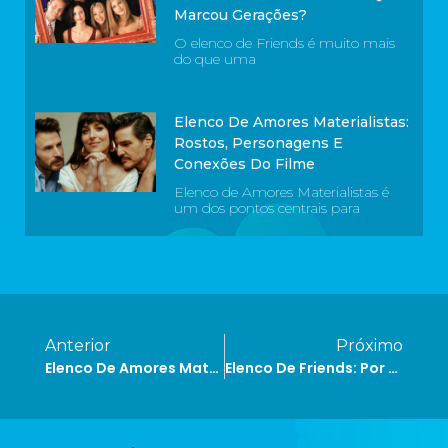
Marcou Gerações?
O elenco de Friends é muito mais
do que uma
Elenco De Amores Materialistas:
Rostos, Personagens E
Conexões Do Filme
Elenco de Amores Materialistas é
um dos pontos centrais para
Anterior
Próximo
Elenco De Amores Materialistas: Rostos, Personagens E Conexões Do Filme
Elenco De Friends: Por Onde Andam Os Atores Da Série Que Marcou Gerações?