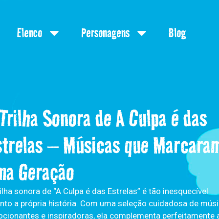
Elenco
Personagens
Blog
 Trilha Sonora de A Culpa é das
strelas – Músicas que Marcara
ma Geração
rilha sonora de “A Culpa é das Estrelas” é tão inesquecível
nto a própria história. Com uma seleção cuidadosa de mús
cionantes e inspiradoras, ela complementa perfeitamente 