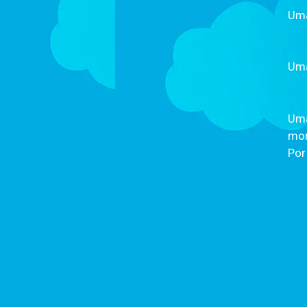
Uma
Uma
Uma
mor
Por