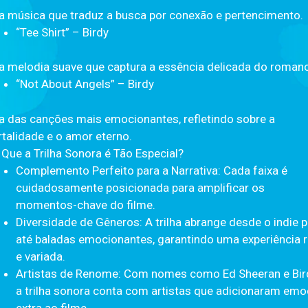
 música que traduz a busca por conexão e pertencimento.
“Tee Shirt” – Birdy
 melodia suave que captura a essência delicada do romanc
“Not About Angels” – Birdy
 das canções mais emocionantes, refletindo sobre a
talidade e o amor eterno.
 Que a Trilha Sonora é Tão Especial?
Complemento Perfeito para a Narrativa: Cada faixa é
cuidadosamente posicionada para amplificar os
momentos-chave do filme.
Diversidade de Gêneros: A trilha abrange desde o indie 
até baladas emocionantes, garantindo uma experiência r
e variada.
Artistas de Renome: Com nomes como Ed Sheeran e Bir
a trilha sonora conta com artistas que adicionaram em
extra ao filme.