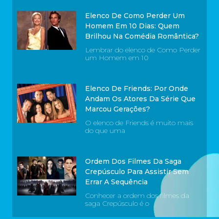
Elenco De Como Perder Um
Homem Em 10 Dias: Quem
Brilhou Na Comédia Romântica?
Lembrar do elenco de Como Perder
um Homem em 10
Elenco De Friends: Por Onde
Andam Os Atores Da Série Que
Marcou Gerações?
O elenco de Friends é muito mais
do que uma
Ordem Dos Filmes Da Saga
Crepúsculo Para Assistir Sem
Errar A Sequência
Conhecer a ordem dos filmes da
saga Crepúsculo é o