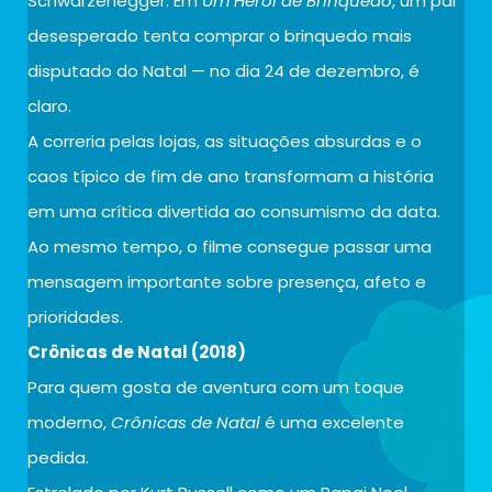
Schwarzenegger. Em
Um Herói de Brinquedo
, um pai
desesperado tenta comprar o brinquedo mais
disputado do Natal — no dia 24 de dezembro, é
claro.
A correria pelas lojas, as situações absurdas e o
caos típico de fim de ano transformam a história
em uma crítica divertida ao consumismo da data.
Ao mesmo tempo, o filme consegue passar uma
mensagem importante sobre presença, afeto e
prioridades.
Crônicas de Natal (2018)
Para quem gosta de aventura com um toque
moderno,
Crônicas de Natal
é uma excelente
pedida.