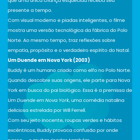
que uma única criança esquecida receba seu
presente a tempo.
Com visual moderno e piadas inteligentes, o filme
mostra uma versão tecnológica da fábrica do Polo
Norte. Ao mesmo tempo, traz reflexões sobre
empatia, propósito e o verdadeiro espírito do Natal.
Um Duende em Nova York (2003)
Buddy é um humano criado como elfo no Polo Norte.
Quando descobre suas origens, ele parte para Nova
York em busca do pai biológico. Essa é a premissa de
Um Duende em Nova York
, uma comédia natalina
deliciosa estrelada por Will Ferrell.
Com seu jeito inocente, roupas verdes e hábitos
excêntricos, Buddy provoca confusão por onde