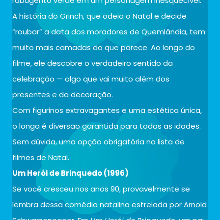
rabugento verde em um personagem inesquecível.
A história do Grinch, que odeia o Natal e decide
“roubar” a data dos moradores de Quemlândia, tem
muito mais camadas do que parece. Ao longo do
filme, ele descobre o verdadeiro sentido da
celebração — algo que vai muito além dos
presentes e da decoração.
Com figurinos extravagantes e uma estética única,
o longa é diversão garantida para todas as idades.
Sem dúvida, uma opção obrigatória na lista de
filmes de Natal.
Um Herói de Brinquedo (1996)
Se você cresceu nos anos 90, provavelmente se
lembra dessa comédia natalina estrelada por Arnold