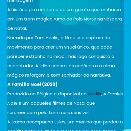
mensagem.
A história gira em torno de um garoto que embarca
em um trem mágico rumo ao Polo Norte na véspera
de Natal.
Narrado por Tom Hanks, o filme usa captura de
movimento para criar um visual único, que pode
parecer estranho no início, mas logo conquista o
espectador. A trilha sonora, os cenários e o clima
mágico reforçam o tom sonhador da narrativa.
A Família Noel (2020)
Produzido na Bélgica e disponível na
Netflix
,
A Família
Noel
é um daqueles filmes de Natal que
surpreendem pelo tom mais sensível.
A trama acompanha Jules, um menino que perdeu o