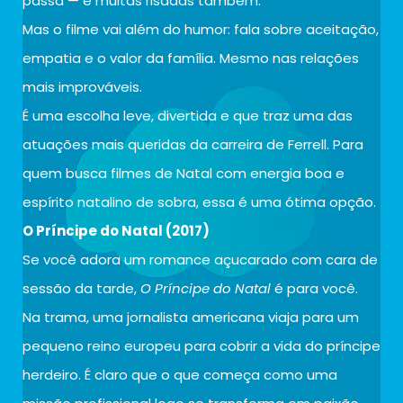
passa — e muitas risadas também.
Mas o filme vai além do humor: fala sobre aceitação,
empatia e o valor da família. Mesmo nas relações
mais improváveis.
É uma escolha leve, divertida e que traz uma das
atuações mais queridas da carreira de Ferrell. Para
quem busca filmes de Natal com energia boa e
espírito natalino de sobra, essa é uma ótima opção.
O Príncipe do Natal (2017)
Se você adora um romance açucarado com cara de
sessão da tarde,
O Príncipe do Natal
é para você.
Na trama, uma jornalista americana viaja para um
pequeno reino europeu para cobrir a vida do príncipe
herdeiro. É claro que o que começa como uma