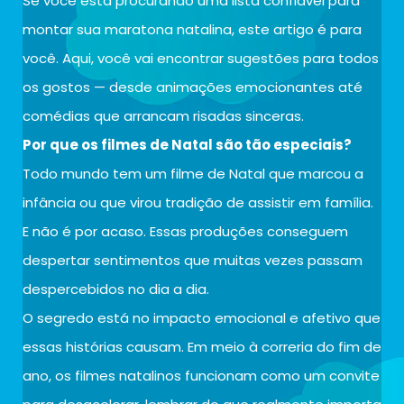
Se você está procurando uma lista confiável para
montar sua maratona natalina, este artigo é para
você. Aqui, você vai encontrar sugestões para todos
os gostos — desde animações emocionantes até
comédias que arrancam risadas sinceras.
Por que os filmes de Natal são tão especiais?
Todo mundo tem um filme de Natal que marcou a
infância ou que virou tradição de assistir em família.
E não é por acaso. Essas produções conseguem
despertar sentimentos que muitas vezes passam
despercebidos no dia a dia.
O segredo está no impacto emocional e afetivo que
essas histórias causam. Em meio à correria do fim de
ano, os filmes natalinos funcionam como um convite