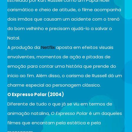
Estrelado por Kurt Russell como um Papai Noel
carismático e cheio de atitude, o filme acompanha
dois irmãos que causam um acidente com o trenó
do bom velhinho e precisam ajudá-lo a salvar o
Natal.
A produção da
Netflix
aposta em efeitos visuais
envolventes, momentos de ação e pitadas de
emoção para contar uma história que prende do
início ao fim. Além disso, o carisma de Russell dá um
charme especial ao personagem clássico.
O Expresso Polar (2004)
Diferente de tudo o que já se viu em termos de
animação natalina,
O Expresso Polar
é um daqueles
filmes que encantam pela estética e pela