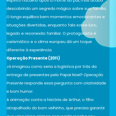
espírito natalino após a morte do pai, mas acaba
descobrindo um segredo mágico sobre sua família.
O longa equilibra bem momentos emocionantes e
situações divertidas, enquanto fala sobre luto,
legado e reconexão familiar. O protagonista é
carismático e o clima europeu dá um toque
diferente à experiência.
Operação Presente (2011)
Já imaginou como seria a logística por trás da
entrega de presentes pelo Papai Noel?
Operação
Presente
responde essa pergunta com criatividade
e bom humor.
A animação conta a história de Arthur, o filho
atrapalhado do bom velhinho, que precisa garantir