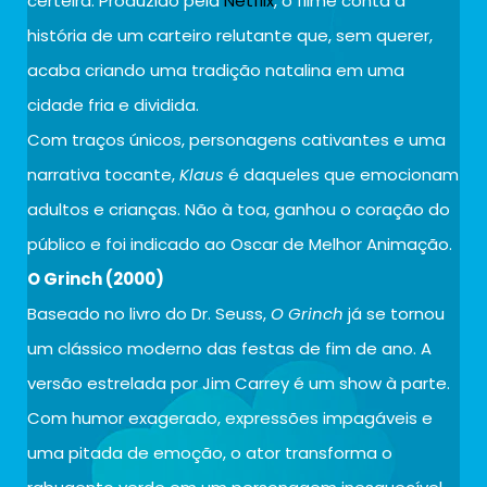
certeira. Produzido pela
Netflix
, o filme conta a
história de um carteiro relutante que, sem querer,
acaba criando uma tradição natalina em uma
cidade fria e dividida.
Com traços únicos, personagens cativantes e uma
narrativa tocante,
Klaus
é daqueles que emocionam
adultos e crianças. Não à toa, ganhou o coração do
público e foi indicado ao Oscar de Melhor Animação.
O Grinch (2000)
Baseado no livro do Dr. Seuss,
O Grinch
já se tornou
um clássico moderno das festas de fim de ano. A
versão estrelada por Jim Carrey é um show à parte.
Com humor exagerado, expressões impagáveis e
uma pitada de emoção, o ator transforma o