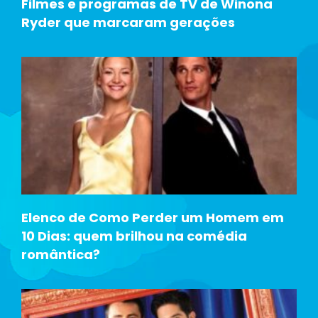
Filmes e programas de TV de Winona
Ryder que marcaram gerações
Elenco de Como Perder um Homem em
10 Dias: quem brilhou na comédia
romântica?