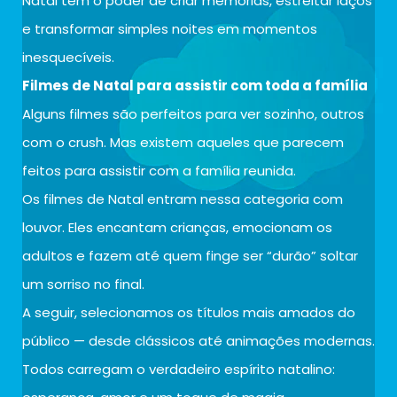
Natal têm o poder de criar memórias, estreitar laços
e transformar simples noites em momentos
inesquecíveis.
Filmes de Natal para assistir com toda a família
Alguns filmes são perfeitos para ver sozinho, outros
com o crush. Mas existem aqueles que parecem
feitos para assistir com a família reunida.
Os filmes de Natal entram nessa categoria com
louvor. Eles encantam crianças, emocionam os
adultos e fazem até quem finge ser “durão” soltar
um sorriso no final.
A seguir, selecionamos os títulos mais amados do
público — desde clássicos até animações modernas.
Todos carregam o verdadeiro espírito natalino: