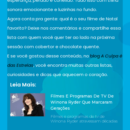
esperança, perdão e conexão. Tudo isso com trilha
sonora emocionante e luzinhas no fundo.
Agora conta pra gente: qual é o seu filme de Natal
favorito? Deixe nos comentários e compartilhe essa
lista com quem você quer ter ao lado na próxima
sessão com cobertor e chocolate quente.
E se você gostou desse conteúdo, no
blog
A Culpa é
das Estrelas
, você encontra muitas outras listas,
curiosidades e dicas que aquecem o coração.
Leia Mais:
Filmes E Programas De TV De
Winona Ryder Que Marcaram
Gerações
Filmes e programas de tv de
Winona Ryder atravessam décadas