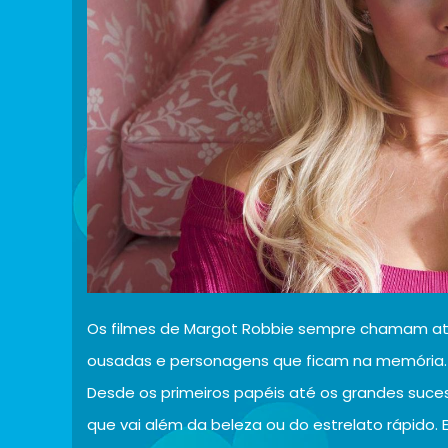
Os filmes de Margot Robbie sempre chamam at
ousadas e personagens que ficam na memória.
Desde os primeiros papéis até os grandes sucess
que vai além da beleza ou do estrelato rápido. 