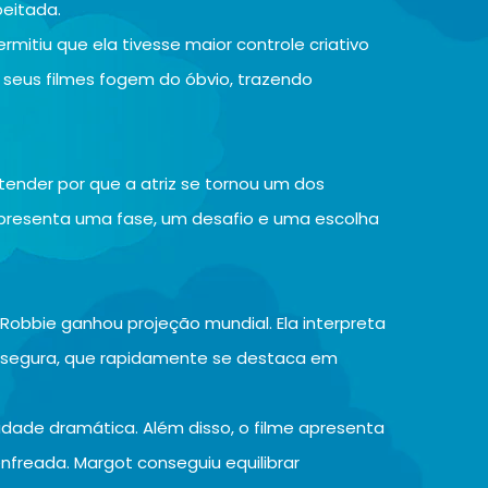
eitada.
rmitiu que ela tivesse maior controle criativo
e seus filmes fogem do óbvio, trazendo
ender por que a atriz se tornou um dos
epresenta uma fase, um desafio e uma escolha
t Robbie ganhou projeção mundial. Ela interpreta
segura, que rapidamente se destaca em
idade dramática. Além disso, o filme apresenta
nfreada. Margot conseguiu equilibrar