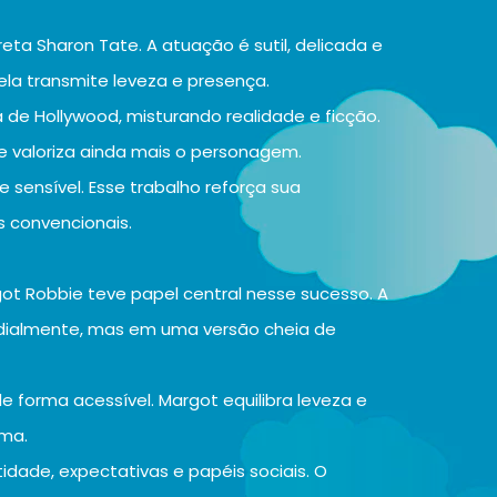
eta Sharon Tate. A atuação é sutil, delicada e
ela transmite leveza e presença.
a de Hollywood, misturando realidade e ficção.
 valoriza ainda mais o personagem.
e sensível. Esse trabalho reforça sua
 convencionais.
got Robbie teve papel central nesse sucesso. A
ialmente, mas em uma versão cheia de
de forma acessível. Margot equilibra leveza e
sma.
idade, expectativas e papéis sociais. O