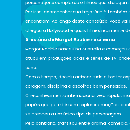
personagens complexas e filmes que dialogam 
Por isso, acompanhar sua trajetória é também 
encontram. Ao longo deste conteúdo, você vai
chegou a Hollywood e quais filmes realmente de
A história de Margot Robbie no cinema
Margot Robbie nasceu na Austrália e começou a c
atuou em produções locais e séries de TV, onde
cena.
Com o tempo, decidiu arriscar tudo e tentar e
coragem, disciplina e escolhas bem pensadas.
O reconhecimento internacional veio rápido, m
papéis que permitissem explorar emoções, confl
se prendeu a um único tipo de personagem.
Pelo contrário, transitou entre drama, comédia,