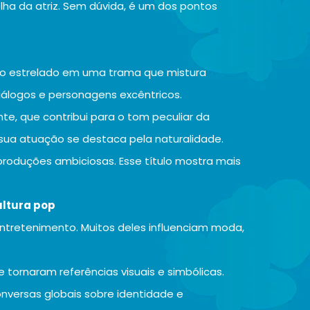
lha da atriz. Sem dúvida, é um dos pontos
co estrelado em uma trama que mistura
diálogos e personagens excêntricos.
nte, que contribui para o tom peculiar da
s, sua atuação se destaca pela naturalidade.
produções ambiciosas. Esse título mostra mais
ultura pop
ntretenimento. Muitos deles influenciam moda,
 tornaram referências visuais e simbólicas.
nversas globais sobre identidade e