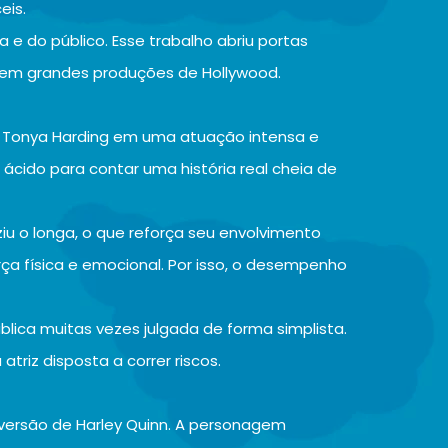
eis.
 e do público. Esse trabalho abriu portas
a em grandes produções de Hollywood.
ra Tonya Harding em uma atuação intensa e
ácido para contar uma história real cheia de
 o longa, o que reforça seu envolvimento
orça física e emocional. Por isso, o desempenho
blica muitas vezes julgada de forma simplista.
riz disposta a correr riscos.
 versão de Harley Quinn. A personagem