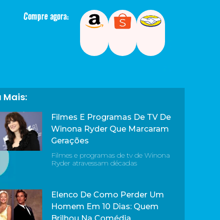
Compre agora:
a Mais:
Filmes E Programas De TV De
Winona Ryder Que Marcaram
Gerações
Filmes e programas de tv de Winona
Ryder atravessam décadas
Elenco De Como Perder Um
Homem Em 10 Dias: Quem
Brilhou Na Comédia