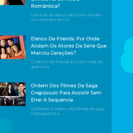
Romântica?
Lembrar do elenco de Como Perder
um Homem em 10
Elenco De Friends: Por Onde
Andam Os Atores Da Série Que
Marcou Gerações?
O elenco de Friends é muito mais do
que uma
Ordem Dos Filmes Da Saga
Crepúsculo Para Assistir Sem
Errar A Sequência
Conhecer a ordem dos filmes da saga
Crepúsculo é o