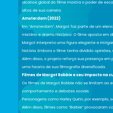
alcance global do filme mostra o poder de esco
altos de sua carreira.
Amsterdam (2022)
Em “Amsterdam”, Margot faz parte de um elen
mistério e drama histórico. O filme aposta em 
Margot interpreta uma figura elegante e intriga
história. Embora o filme tenha dividido opiniõe
Além disso, o projeto reforça sua presença em 
uma faceta de sua filmografia diversificada.
Filmes de Margot Robbie e seu impacto na c
Os filmes de Margot Robbie não se limitam ao e
comportamento e debates sociais.
Personagens como Harley Quinn, por exemplo, se
Além disso, filmes como “Barbie” provocaram co