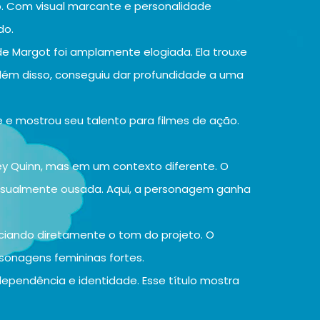
. Com visual marcante e personalidade
do.
 de Margot foi amplamente elogiada. Ela trouxe
Além disso, conseguiu dar profundidade a uma
 e mostrou seu talento para filmes de ação.
ey Quinn, mas em um contexto diferente. O
visualmente ousada. Aqui, a personagem ganha
iando diretamente o tom do projeto. O
rsonagens femininas fortes.
ependência e identidade. Esse título mostra