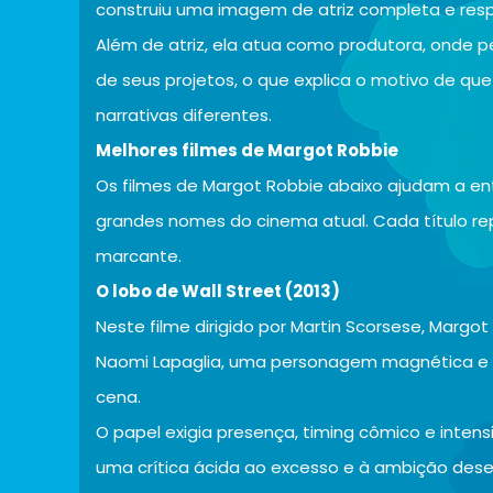
construiu uma imagem de atriz completa e resp
Além de atriz, ela atua como produtora, onde pe
de seus projetos, o que explica o motivo de qu
narrativas diferentes.
Melhores filmes de Margot Robbie
Os filmes de Margot Robbie abaixo ajudam a ent
grandes nomes do cinema atual. Cada título r
marcante.
O lobo de Wall Street (2013)
Neste filme dirigido por Martin Scorsese, Margo
Naomi Lapaglia, uma personagem magnética e 
cena.
O papel exigia presença, timing cômico e intens
uma crítica ácida ao excesso e à ambição dese