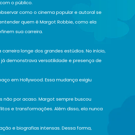
com o público.
observar como o cinema popular e autoral se
 entender quem é Margot Robbie, como ela
finem sua carreira.
arreira longe dos grandes estúdios. No início,
 já demonstrava versatilidade e presença de
spaço em Hollywood. Essa mudança exigiu
as não por acaso. Margot sempre buscou
itos e transformações. Além disso, ela nunca
 ação e biografias intensas. Dessa forma,