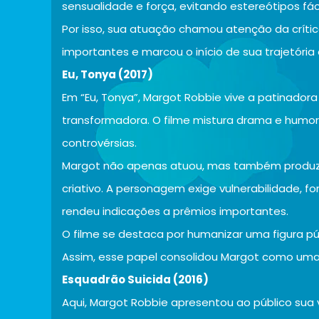
sensualidade e força, evitando estereótipos fác
Por isso, sua atuação chamou atenção da crítica
importantes e marcou o início de sua trajetóri
Eu, Tonya (2017)
Em “Eu, Tonya”, Margot Robbie vive a patinado
transformadora. O filme mistura drama e humor 
controvérsias.
Margot não apenas atuou, mas também produziu
criativo. A personagem exige vulnerabilidade, f
rendeu indicações a prêmios importantes.
O filme se destaca por humanizar uma figura pú
Assim, esse papel consolidou Margot como uma at
Esquadrão Suicida (2016)
Aqui, Margot Robbie apresentou ao público sua