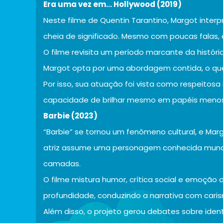
Era uma vez em… Hollywood (2019)
Neste filme de Quentin Tarantino, Margot interpr
cheia de significado. Mesmo com poucas falas, 
O filme revisita um período marcante da históri
Margot opta por uma abordagem contida, o que
Por isso, sua atuação foi vista como respeitosa 
capacidade de brilhar mesmo em papéis menos
Barbie (2023)
“Barbie” se tornou um fenômeno cultural, e Mar
atriz assume uma personagem conhecida mund
camadas.
O filme mistura humor, crítica social e emoção 
profundidade, conduzindo a narrativa com cari
Além disso, o projeto gerou debates sobre ident