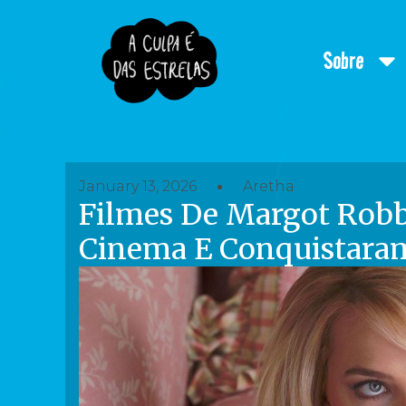
Sobre
January 13, 2026
Aretha
Filmes De Margot Rob
Cinema E Conquistaram