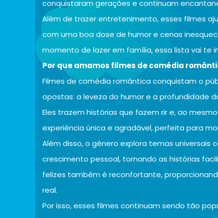
conquistaram gerações e continuam encantan
Além de trazer entretenimento, esses filmes aj
com uma boa dose de humor e cenas inesquecív
momento de lazer em família, essa lista vai te in
Por que amamos filmes de comédia românt
Filmes de comédia romântica conquistam o púb
opostas: a leveza do humor e a profundidade 
Eles trazem histórias que fazem rir e, ao mesm
experiência única e agradável, perfeita para 
Além disso, o gênero explora temas universais
crescimento pessoal, tornando as histórias facilm
felizes também é reconfortante, proporcionand
real.
Por isso, esses filmes continuam sendo tão popu