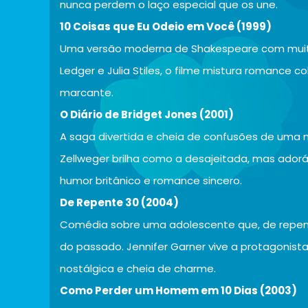
nunca perdem o laço especial que os une.
10 Coisas que Eu Odeio em Você (1999)
Uma versão moderna de Shakespeare com muit
Ledger e Julia Stiles, o filme mistura romance c
marcante.
O Diário de Bridget Jones (2001)
A saga divertida e cheia de confusões de uma 
Zellweger brilha como a desajeitada, mas ador
humor britânico e romance sincero.
De Repente 30 (2004)
Comédia sobre uma adolescente que, de repente
do passado. Jennifer Garner vive a protagonist
nostálgica e cheia de charme.
Como Perder um Homem em 10 Dias (2003)