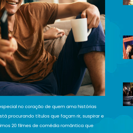
especial no coração de quem ama histórias
tá procurando títulos que façam rir, suspirar e
eunimos 20 filmes de comédia romântica que