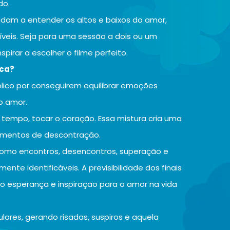
do.
udam a entender os altos e baixos do amor,
eis. Seja para uma sessão a dois ou um
spirar a escolher o filme perfeito.
ica?
lico por conseguirem equilibrar emoções
do amor.
o tempo, tocar o coração. Essa mistura cria uma
momentos de descontração.
 como encontros, desencontros, superação e
ente identificáveis. A previsibilidade dos finais
o esperança e inspiração para o amor na vida
lares, gerando risadas, suspiros e aquela