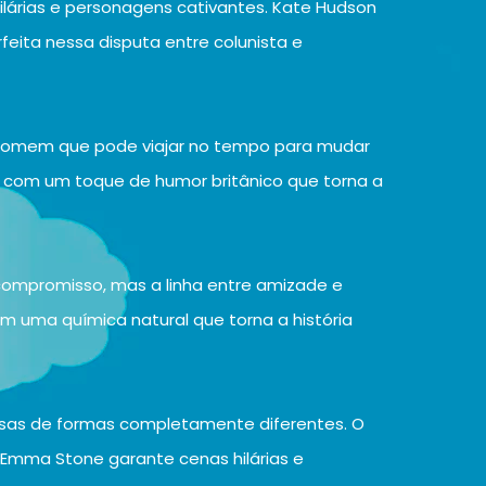
lárias e personagens cativantes. Kate Hudson
ita nessa disputa entre colunista e
homem que pode viajar no tempo para mudar
 e com um toque de humor britânico que torna a
ompromisso, mas a linha entre amizade e
têm uma química natural que torna a história
sas de formas completamente diferentes. O
e Emma Stone garante cenas hilárias e