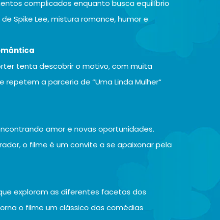
entos complicados enquanto busca equilíbrio
ie de Spike Lee, mistura romance, humor e
romântica
ter tenta descobrir o motivo, com muita
e repetem a parceria de “Uma Linda Mulher”
 encontrando amor e novas oportunidades.
dor, o filme é um convite a se apaixonar pela
que exploram as diferentes facetas dos
torna o filme um clássico das comédias