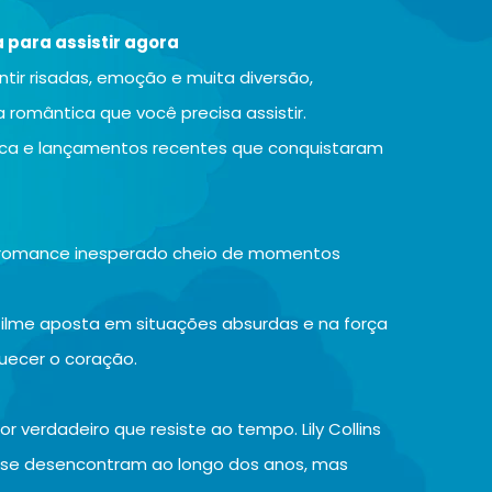
 para assistir agora
ntir risadas, emoção e muita diversão,
 romântica que você precisa assistir.
poca e lançamentos recentes que conquistaram
m romance inesperado cheio de momentos
 filme aposta em situações absurdas e na força
quecer o coração.
 verdadeiro que resiste ao tempo. Lily Collins
 se desencontram ao longo dos anos, mas