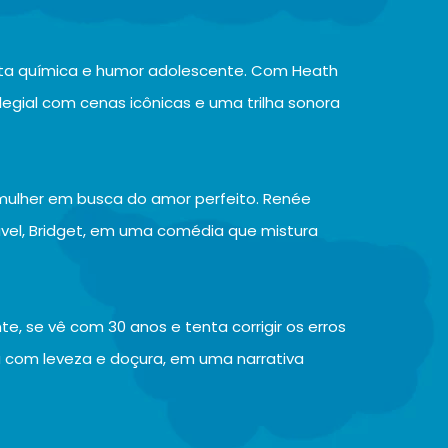
a química e humor adolescente. Com Heath
olegial com cenas icônicas e uma trilha sonora
mulher em busca do amor perfeito. Renée
ável, Bridget, em uma comédia que mistura
, se vê com 30 anos e tenta corrigir os erros
a com leveza e doçura, em uma narrativa