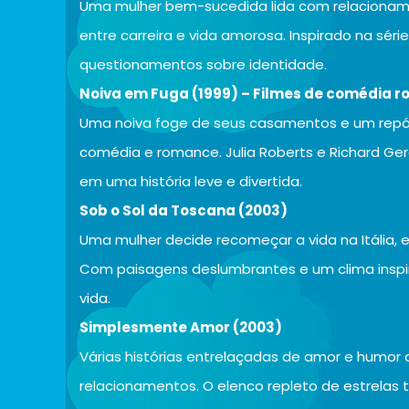
Uma mulher bem-sucedida lida com relacionam
entre carreira e vida amorosa. Inspirado na sér
questionamentos sobre identidade.
Noiva em Fuga (1999) – Filmes de comédia 
Uma noiva foge de seus casamentos e um repór
comédia e romance. Julia Roberts e Richard Ger
em uma história leve e divertida.
Sob o Sol da Toscana (2003)
Uma mulher decide recomeçar a vida na Itália,
Com paisagens deslumbrantes e um clima inspira
vida.
Simplesmente Amor (2003)
Várias histórias entrelaçadas de amor e humor 
relacionamentos. O elenco repleto de estrelas 