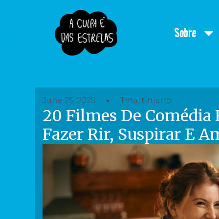
Sobre
June 25, 2025
Tmartiniano
20 Filmes De Comédia 
Fazer Rir, Suspirar E 