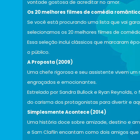
vontade gostosa de acreditar no amor.
Os 20 melhores filmes de comédia romântica
Se você está procurando uma lista que vai gara
selecionamos os 20 melhores filmes de comédia
Essa seleção inclui clássicos que marcaram é
o público.
A Proposta (2009)
Uma chefe rigorosa e seu assistente vivem u
engraçados e emocionantes.
Estrelado por Sandra Bullock e Ryan Reynolds, o
do carisma dos protagonistas para divertir e a
Simplesmente Acontece (2014)
Uma história doce sobre amizade, destino e amor
e Sam Claflin encantam como dois amigos que