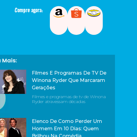
Compre agora:
a Mais:
Filmes E Programas De TV De
Winona Ryder Que Marcaram
Gerações
Filmes e programas de tv de Winona
Ryder atravessam décadas
Elenco De Como Perder Um
Homem Em 10 Dias: Quem
Brilhou Na Comédia