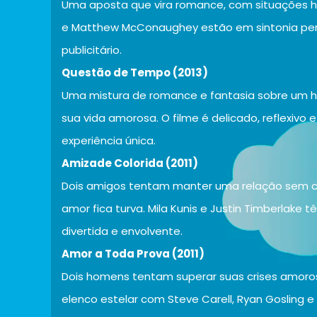
Uma aposta que vira romance, com situações hi
e Matthew McConaughey estão em sintonia perfe
publicitário.
Questão de Tempo (2013)
Uma mistura de romance e fantasia sobre um 
sua vida amorosa. O filme é delicado, reflexivo
experiência única.
Amizade Colorida (2011)
Dois amigos tentam manter uma relação sem c
amor fica turva. Mila Kunis e Justin Timberlake 
divertida e envolvente.
Amor a Toda Prova (2011)
Dois homens tentam superar suas crises amoro
elenco estelar com Steve Carell, Ryan Gosling 