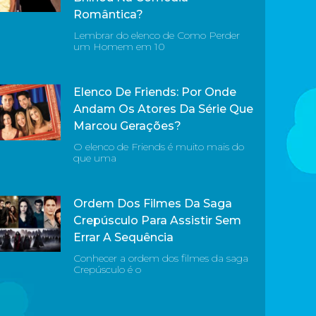
Romântica?
Lembrar do elenco de Como Perder
um Homem em 10
Elenco De Friends: Por Onde
Andam Os Atores Da Série Que
Marcou Gerações?
O elenco de Friends é muito mais do
que uma
Ordem Dos Filmes Da Saga
Crepúsculo Para Assistir Sem
Errar A Sequência
Conhecer a ordem dos filmes da saga
Crepúsculo é o