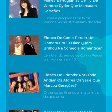
Filmes E Programas De TV De
Winona Ryder Que Marcaram
Gerações
Filmes e programas de tv de
Winona Ryder atravessam décadas
Elenco De Como Perder Um
Homem Em 10 Dias: Quem
Brilhou Na Comédia Romântica?
Lembrar do elenco de Como Perder
um Homem em 10
Elenco De Friends: Por Onde
Andam Os Atores Da Série Que
Marcou Gerações?
O elenco de Friends é muito mais
do que uma