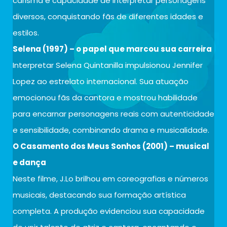
carisma e capacidade de interpretar personagens
diversos, conquistando fãs de diferentes idades e
estilos.
Selena (1997) – o papel que marcou sua carreira
Interpretar Selena Quintanilla impulsionou Jennifer
Lopez ao estrelato internacional. Sua atuação
emocionou fãs da cantora e mostrou habilidade
para encarnar personagens reais com autenticidade
e sensibilidade, combinando drama e musicalidade.
O Casamento dos Meus Sonhos (2001) – musical
e dança
Neste filme, J.Lo brilhou em coreografias e números
musicais, destacando sua formação artística
completa. A produção evidenciou sua capacidade