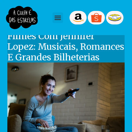
September 23, 2025
Tmartiniano
Filmes Com Jennifer
Lopez: Musicais, Romances
E Grandes Bilheterias