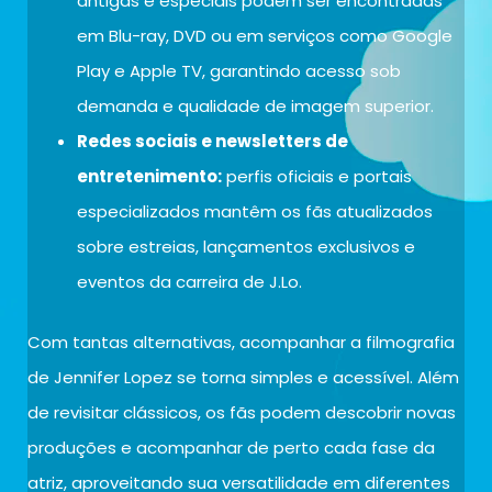
antigas e especiais podem ser encontradas
em Blu-ray, DVD ou em serviços como Google
Play e Apple TV, garantindo acesso sob
demanda e qualidade de imagem superior.
Redes sociais e newsletters de
entretenimento:
perfis oficiais e portais
especializados mantêm os fãs atualizados
sobre estreias, lançamentos exclusivos e
eventos da carreira de J.Lo.
Com tantas alternativas, acompanhar a filmografia
de Jennifer Lopez se torna simples e acessível. Além
de revisitar clássicos, os fãs podem descobrir novas
produções e acompanhar de perto cada fase da
atriz, aproveitando sua versatilidade em diferentes