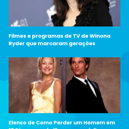
Filmes e programas de TV de Winona
Ryder que marcaram gerações
Elenco de Como Perder um Homem em