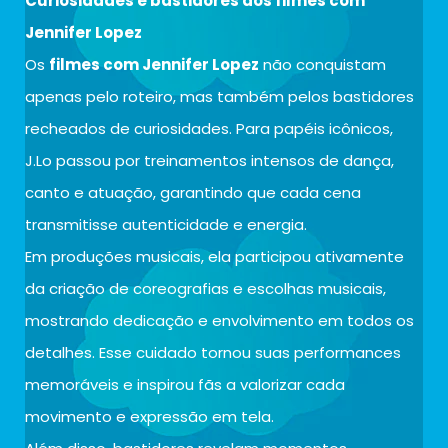
Curiosidades e bastidores dos filmes com
Jennifer Lopez
Os
filmes com Jennifer Lopez
não conquistam
apenas pelo roteiro, mas também pelos bastidores
recheados de curiosidades. Para papéis icônicos,
J.Lo passou por treinamentos intensos de dança,
canto e atuação, garantindo que cada cena
transmitisse autenticidade e energia.
Em produções musicais, ela participou ativamente
da criação de coreografias e escolhas musicais,
mostrando dedicação e envolvimento em todos os
detalhes. Esse cuidado tornou suas performances
memoráveis e inspirou fãs a valorizar cada
movimento e expressão em tela.