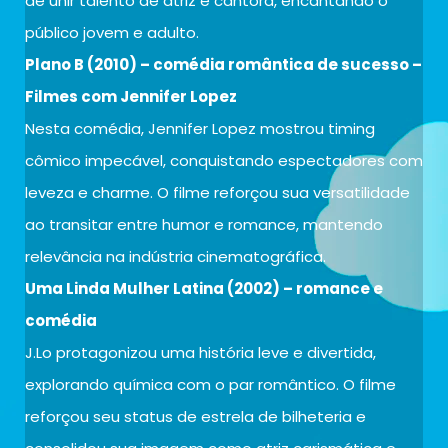
de unir talento de atriz e cantora, encantando o
público jovem e adulto.
Plano B (2010) – comédia romântica de sucesso –
Filmes com Jennifer Lopez
Nesta comédia, Jennifer Lopez mostrou timing
cômico impecável, conquistando espectadores com
leveza e charme. O filme reforçou sua versatilidade
ao transitar entre humor e romance, mantendo
relevância na indústria cinematográfica.
Uma Linda Mulher Latina (2002) – romance e
comédia
J.Lo protagonizou uma história leve e divertida,
explorando química com o par romântico. O filme
reforçou seu status de estrela de bilheteria e