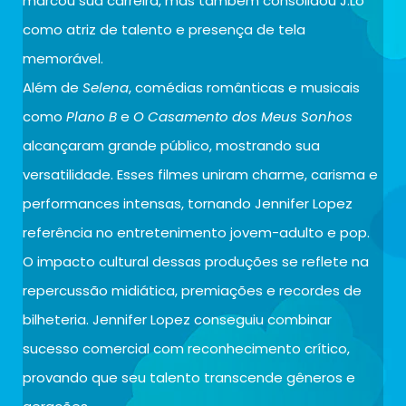
marcou sua carreira, mas também consolidou J.Lo
como atriz de talento e presença de tela
memorável.
Além de
Selena
, comédias românticas e musicais
como
Plano B
e
O Casamento dos Meus Sonhos
alcançaram grande público, mostrando sua
versatilidade. Esses filmes uniram charme, carisma e
performances intensas, tornando Jennifer Lopez
referência no entretenimento jovem-adulto e pop.
O impacto cultural dessas produções se reflete na
repercussão midiática, premiações e recordes de
bilheteria. Jennifer Lopez conseguiu combinar
sucesso comercial com reconhecimento crítico,
provando que seu talento transcende gêneros e